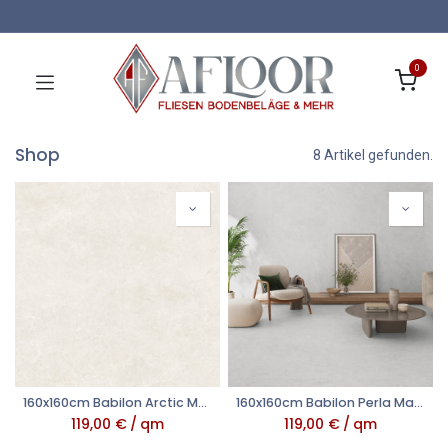
0
Shop
8 Artikel gefunden.
160x160cm Babilon Arctic Matt 8 mm
160x160cm Babilon Perla Matt 8 mm
119,00
€
/
qm
119,00
€
/
qm