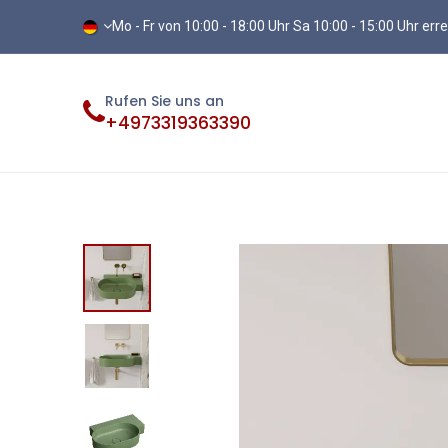
Mo - Fr von 10:00 - 18:00 Uhr Sa 10:00 - 15:00 Uhr err
Rufen Sie uns an
+4973319363390
Fliesen
Terassenplatten
Vinylb