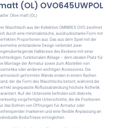
matt (OL) OVO645UWPOL
arbe: Olive matt (OL)
er Waschtisch aus der Kollektion OMNIRES OVO zeichnet
ich durch eine minimalistische, ausdrucksstarke Form mit
erfekten Proportionen aus. Das aus dem Spiel mit der
eometrie entstandene Design verbindet zwei
egenüberliegende Halbkreise des Beckens mit einer
echteckigen, funktionalen Ablage – dem idealen Platz für
ie Montage der Armatur sowie zum Abstellen von
osmetika oder anderen wichtigen Accessoires. Die
armonisch geformten Wände enden in einem flachen
and, der die Form des Waschtischs betont, während die
erfekt angepasste Abflussabdeckung höchste Ästhetik
arantiert. Auf der Unterseite befinden sich diskrete,
erkseitig vorgefertigte Unterschnitte, die die Positionen
ür das Bohren von Öffnungen für Armatur oder
eifenspender markieren und eine flexible Anpassung an
ndividuelle Bedürfnisse ermöglichen.