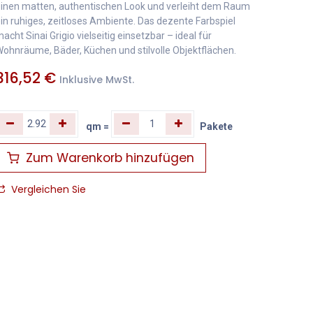
inen matten, authentischen Look und verleiht dem Raum
in ruhiges, zeitloses Ambiente. Das dezente Farbspiel
acht Sinai Grigio vielseitig einsetzbar – ideal für
ohnräume, Bäder, Küchen und stilvolle Objektflächen.
316,52
€
Inklusive MwSt.
qm
=
Pakete
Zum Warenkorb hinzufügen
Vergleichen Sie