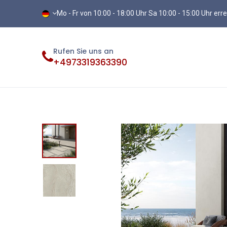
Mo - Fr von 10:00 - 18:00 Uhr Sa 10:00 - 15:00 Uhr err
Rufen Sie uns an
+4973319363390
Fliesen
Terassenplatten
Vinylb