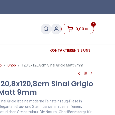
0
0,00
€
Sanitär
Sockelleisten
KONTAKTIEREN SIE UNS
Sale
Shop
120,8x120,8cm Sinai Grigio Matt 9mm
120,8x120,8cm Sinai Grigio
Matt 9mm
inai Grigio ist eine moderne Feinsteinzeug-Fliese in
leganten Grau- und Steinnuancen mit einer feinen,
atürlichen Steinstruktur. Die Natural-Oberfläche sorgt für