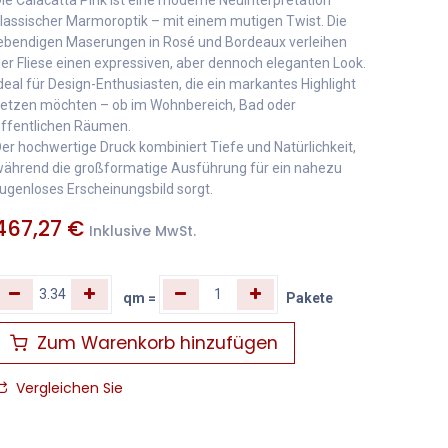
lassischer Marmoroptik – mit einem mutigen Twist. Die
ebendigen Maserungen in Rosé und Bordeaux verleihen
er Fliese einen expressiven, aber dennoch eleganten Look.
deal für Design-Enthusiasten, die ein markantes Highlight
etzen möchten – ob im Wohnbereich, Bad oder
ffentlichen Räumen.
er hochwertige Druck kombiniert Tiefe und Natürlichkeit,
ährend die großformatige Ausführung für ein nahezu
ugenloses Erscheinungsbild sorgt.
467,27
€
Inklusive MwSt.
qm
=
Pakete
Zum Warenkorb hinzufügen
Vergleichen Sie