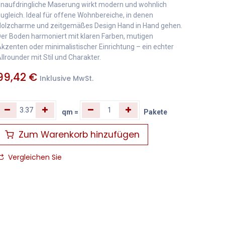
naufdringliche Maserung wirkt modern und wohnlich
ugleich. Ideal für offene Wohnbereiche, in denen
olzcharme und zeitgemäßes Design Hand in Hand gehen.
er Boden harmoniert mit klaren Farben, mutigen
kzenten oder minimalistischer Einrichtung – ein echter
llrounder mit Stil und Charakter.
99,42
€
Inklusive MwSt.
qm
=
Pakete
Zum Warenkorb hinzufügen
Vergleichen Sie