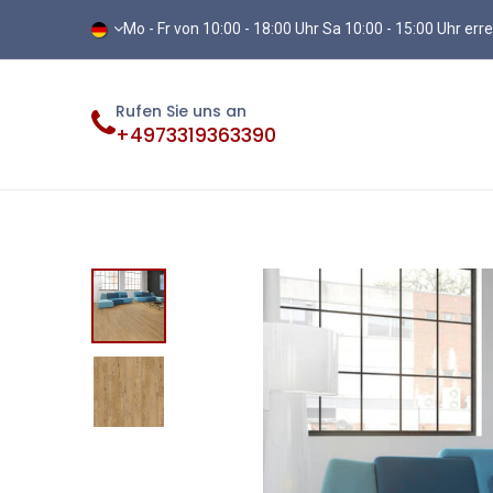
Mo - Fr von 10:00 - 18:00 Uhr Sa 10:00 - 15:00 Uhr err
Rufen Sie uns an
+4973319363390
Fliesen
Terassenplatten
Vinylb