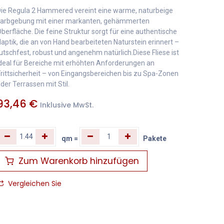
ie Regula 2 Hammered vereint eine warme, naturbeige
arbgebung mit einer markanten, gehämmerten
berfläche. Die feine Struktur sorgt für eine authentische
aptik, die an von Hand bearbeiteten Naturstein erinnert –
utschfest, robust und angenehm natürlich.Diese Fliese ist
deal für Bereiche mit erhöhten Anforderungen an
rittsicherheit – von Eingangsbereichen bis zu Spa-Zonen
der Terrassen mit Stil.
93,46
€
Inklusive MwSt.
qm
=
Pakete
Zum Warenkorb hinzufügen
Vergleichen Sie