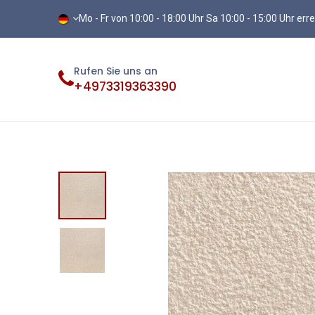
Mo - Fr von 10:00 - 18:00 Uhr Sa 10:00 - 15:00 Uhr err
Rufen Sie uns an
+4973319363390
Fliesen
Terassenplatten
Vinylb