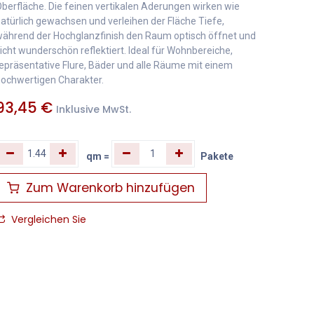
berfläche. Die feinen vertikalen Aderungen wirken wie
atürlich gewachsen und verleihen der Fläche Tiefe,
ährend der Hochglanzfinish den Raum optisch öffnet und
icht wunderschön reflektiert. Ideal für Wohnbereiche,
epräsentative Flure, Bäder und alle Räume mit einem
ochwertigen Charakter.
93,45
€
Inklusive MwSt.
qm
=
Pakete
Zum Warenkorb hinzufügen
Vergleichen Sie