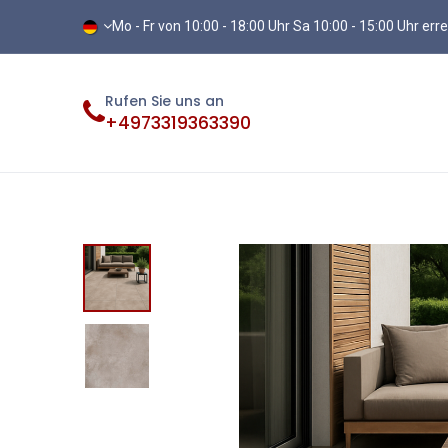
Mo - Fr von 10:00 - 18:00 Uhr Sa 10:00 - 15:00 Uhr err
Rufen Sie uns an
+4973319363390
Fliesen
Terassenplatten
Vinylb