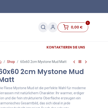
0
0,00
€
Sanitär
Sockelleisten
KONTAKTIEREN SIE UNS
Sale
Shop
60x60 2cm Mystone Mud Matt
60x60 2cm Mystone Mud
Matt
ie Fliese Mystone Mud ist die perfekte Wahl für moderne
errassen mit natürlichem Charakter. Ihr warmer, erdiger
on und die fein strukturierte Oberfläche erzeugen ein
armonisches Gesamtbild, das sich ideal in jede