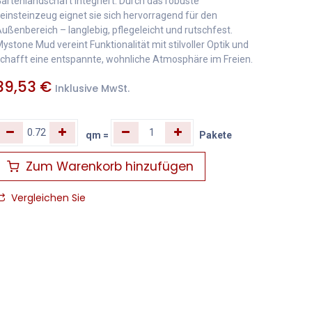
artenlandschaft integriert. Durch das robuste
einsteinzeug eignet sie sich hervorragend für den
ußenbereich – langlebig, pflegeleicht und rutschfest.
ystone Mud vereint Funktionalität mit stilvoller Optik und
chafft eine entspannte, wohnliche Atmosphäre im Freien.
39,53
€
Inklusive MwSt.
qm
=
Pakete
Zum Warenkorb hinzufügen
Vergleichen Sie