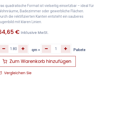
as quadratische Format ist vielseitig einsetzbar – ideal für
ohnräume, Badezimmer oder gewerbliche Flächen.
urch die rektifizierten Kanten entsteht ein sauberes
ugenbild mit klaren Linien.
64,65
€
Inklusive MwSt.
qm
=
Pakete
Zum Warenkorb hinzufügen
Vergleichen Sie