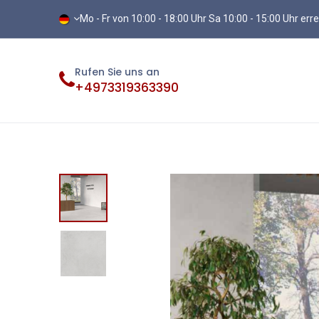
Mo - Fr von 10:00 - 18:00 Uhr Sa 10:00 - 15:00 Uhr err
Rufen Sie uns an
+4973319363390
Fliesen
Terassenplatten
Vinylb