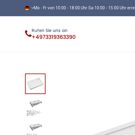
Mo - Fr von 10:00 - 18:00 Uhr Sa 10:00 - 15:00 Uhr err
Rufen Sie uns an
+4973319363390
Fliesen
Terassenplatten
Vinylb