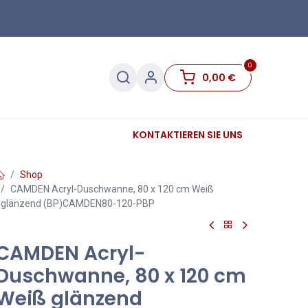
0
0,00
€
Sanitär
Sockelleisten
KONTAKTIEREN SIE UNS
Sale
Shop
CAMDEN Acryl-Duschwanne, 80 x 120 cm Weiß
glänzend (BP)CAMDEN80-120-PBP
CAMDEN Acryl-
Duschwanne, 80 x 120 cm
Weiß glänzend