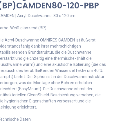
(BP)CAMDEN80-120-PBP
AMDEN | Acryl-Duschwanne, 80 x 120 cm
arbe: Weiß glänzend (BP)
ie Acryl-Duschwanne OMNIRES CAMDEN ist äußerst
iderstandsfähig dank ihrer mehrschichtigen
tabilisierenden Grundstruktur, die die Duschwanne
erstärkt und gleichzeitig eine thermische- (hält die
uschwanne warm) und eine akustische Isolierung (die das
eräusch des herabfließenden Wassers effektiv um 40 %
ämpft) bietet. Der Siphon ist in der Duschwannenstruktur
erborgen, was die Montage ohne Bohren erheblich
rleichtert (EasyMount). Die Duschwanne ist mit der
ntibakteriellen CleanShield-Beschichtung versehen, die
ie hygienischen Eigenschaften verbessert und die
einigung erleichtert.
echnische Daten: