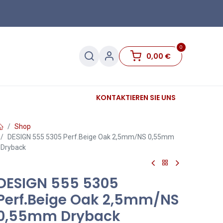
0
0,00
€
Sanitär
Sockelleisten
KONTAKTIEREN SIE UNS
Sale
Shop
DESIGN 555 5305 Perf.Beige Oak 2,5mm/NS 0,55mm
Dryback
DESIGN 555 5305
Perf.Beige Oak 2,5mm/NS
0,55mm Dryback