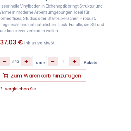
ieser helle Vinylboden in Eichenoptik bringt Struktur und
ärme in moderne Arbeitsumgebungen. Ideal für
omeoffices, Studios oder Start-up-Flächen – robust,
flegeleicht und mit natürlichem Look. Für alle, die Stil und
unktion clever verbinden wollen.
137,03
€
Inklusive MwSt.
qm
=
Pakete
Zum Warenkorb hinzufügen
Vergleichen Sie