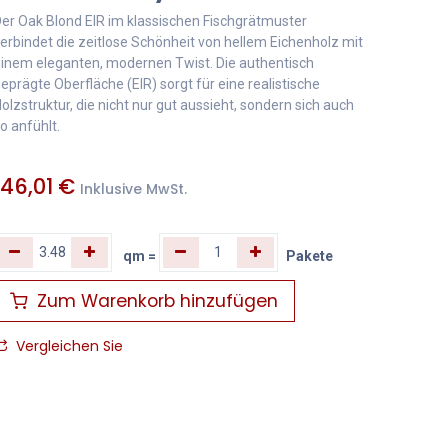
er Oak Blond EIR im klassischen Fischgrätmuster
erbindet die zeitlose Schönheit von hellem Eichenholz mit
inem eleganten, modernen Twist. Die authentisch
eprägte Oberfläche (EIR) sorgt für eine realistische
olzstruktur, die nicht nur gut aussieht, sondern sich auch
o anfühlt.
146,01
€
Inklusive MwSt.
qm
=
Pakete
Zum Warenkorb hinzufügen
Vergleichen Sie