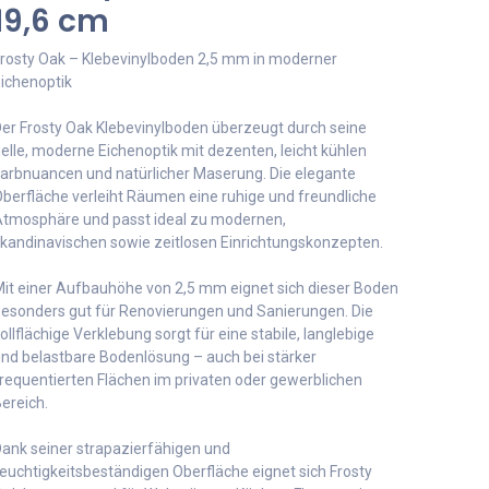
19,6 cm
rosty Oak – Klebevinylboden 2,5 mm in moderner
ichenoptik
er Frosty Oak Klebevinylboden überzeugt durch seine
elle, moderne Eichenoptik mit dezenten, leicht kühlen
arbnuancen und natürlicher Maserung. Die elegante
berfläche verleiht Räumen eine ruhige und freundliche
tmosphäre und passt ideal zu modernen,
kandinavischen sowie zeitlosen Einrichtungskonzepten.
it einer Aufbauhöhe von 2,5 mm eignet sich dieser Boden
esonders gut für Renovierungen und Sanierungen. Die
ollflächige Verklebung sorgt für eine stabile, langlebige
nd belastbare Bodenlösung – auch bei stärker
requentierten Flächen im privaten oder gewerblichen
ereich.
ank seiner strapazierfähigen und
euchtigkeitsbeständigen Oberfläche eignet sich Frosty