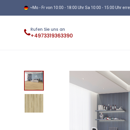
Mo - Fr von 10:00 - 18:00 Uhr Sa 10:00 - 15:00 Uhr err
Rufen Sie uns an
+4973319363390
Fliesen
Terassenplatten
Vinylb