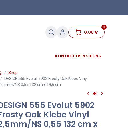
0
0,00
€
Sanitär
Sockelleisten
KONTAKTIEREN SIE UNS
Sale
Shop
DESIGN 555 Evolut 5902 Frosty Oak Klebe Vinyl
2,5mm/NS 0,55 132 cm x 19,6 cm
DESIGN 555 Evolut 5902
Frosty Oak Klebe Vinyl
2,5mm/NS 0,55 132 cm x