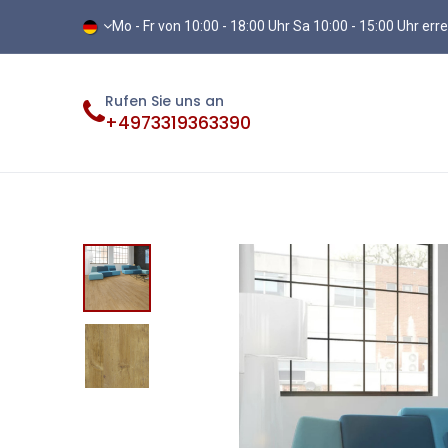
Mo - Fr von 10:00 - 18:00 Uhr Sa 10:00 - 15:00 Uhr err
Rufen Sie uns an
+4973319363390
Fliesen
Terassenplatten
Vinylb