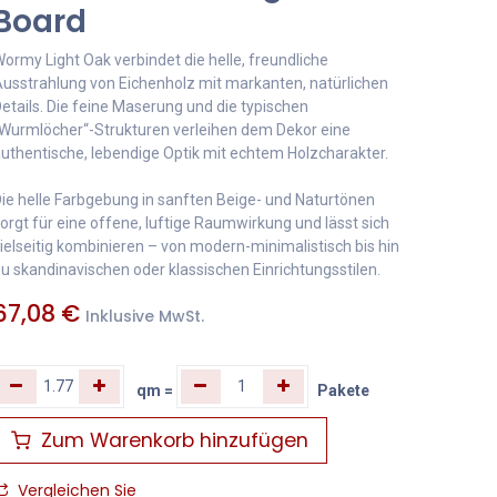
Board
ormy Light Oak verbindet die helle, freundliche
usstrahlung von Eichenholz mit markanten, natürlichen
etails. Die feine Maserung und die typischen
Wurmlöcher“-Strukturen verleihen dem Dekor eine
uthentische, lebendige Optik mit echtem Holzcharakter.
ie helle Farbgebung in sanften Beige- und Naturtönen
orgt für eine offene, luftige Raumwirkung und lässt sich
ielseitig kombinieren – von modern-minimalistisch bis hin
u skandinavischen oder klassischen Einrichtungsstilen.
67,08
€
Inklusive MwSt.
qm
=
Pakete
Zum Warenkorb hinzufügen
Vergleichen Sie