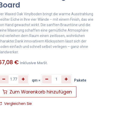
Board
er Waxed Oak Vinylboden bringt die warme Ausstrahlung
eölter Eiche in Ihre vier Wände – mit einem Finish, das wie
on Hand gewachst wirkt. Die sanften Brauntöne und die
eine Maserung schaffen eine gemütliche Atmosphäre
nd verleihen dem Raum einen zeitlosen, wohnlichen
harakter.Dank innovativem Klicksystem lässt sich der
oden einfach und schnell selbst verlegen – ganz ohne
andwerker.
67,08
€
Inklusive MwSt.
qm
=
Pakete
Zum Warenkorb hinzufügen
Vergleichen Sie