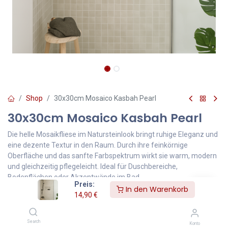
Shop
30x30cm Mosaico Kasbah Pearl
30x30cm Mosaico Kasbah Pearl
Die helle Mosaikfliese im Natursteinlook bringt ruhige Eleganz und
eine dezente Textur in den Raum. Durch ihre feinkörnige
Oberfläche und das sanfte Farbspektrum wirkt sie warm, modern
und gleichzeitig pflegeleicht. Ideal für Duschbereiche,
Bodenflächen oder Akzentwände im Bad.
Preis:
In den Warenkorb
14,90
€
14,90
€
Inklusive MwSt.
Search
Konto