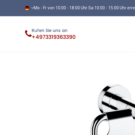
Mo - Fr von 10:00 - 18:00 Uhr Sa 10:00 - 15:00 Uhr err
Rufen Sie uns an
+4973319363390
Fliesen
Terassenplatten
Vinylb