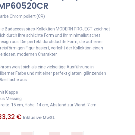
MP60520CR
arbe Chrom poliert (CR)
ie Badaccessoires-Kollektion MODERN PROJECT zeichnet
ich durch ihre schlichte Form und ihr minimalistisches
esign aus. Die perfekt durchdachte Form, die auf einer
reisförmigen Figur basiert, verleiht der Kollektion einen
eitlosen, modernen Charakter.
hrom weist sich als eine vielseitige Ausführung in
ilberner Farbe und mit einer perfekt glatten, glänzenden
berfläche aus.
it Klappe
us Messing
reite: 15 cm, Höhe: 14 cm, Abstand zur Wand: 7 cm
33,32
€
Inklusive MwSt.