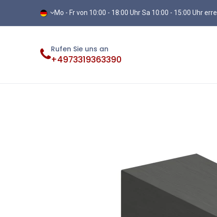
Mo - Fr von 10:00 - 18:00 Uhr Sa 10:00 - 15:00 Uhr err
Rufen Sie uns an
+4973319363390
Fliesen
Terassenplatten
Vinylb