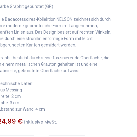
arbe Graphit gebürstet (GR)
ie Badaccessoires-Kollektion NELSON zeichnet sich durch
hre moderne geometrische Form mit angenehmen,
anften Linien aus. Das Design basiert auf rechten Winkeln,
ie durch eine stromlinienförmige Form mit leicht
bgerundeten Kanten gemildert werden.
raphit besticht durch seine faszinierende Oberfläche, die
n einem metallischen Grauton gehalten ist und eine
atinierte, gebürstete Oberfläche aufweist.
echnische Daten:
us Messing
reite: 2 cm
öhe: 3 cm
bstand zur Wand: 4 cm
24,99
€
Inklusive MwSt.