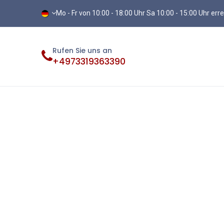
Mo - Fr von 10:00 - 18:00 Uhr Sa 10:00 - 15:00 Uhr err
Rufen Sie uns an
+4973319363390
Fliesen
Terassenplatten
Vinylb