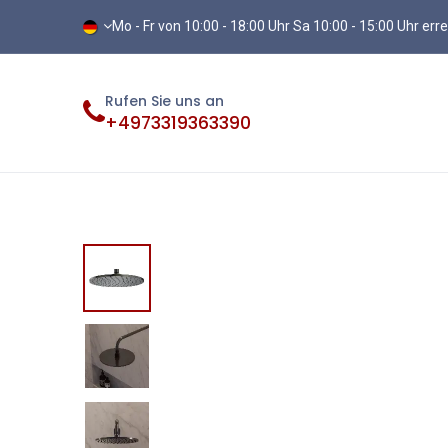
Mo - Fr von 10:00 - 18:00 Uhr Sa 10:00 - 15:00 Uhr err
Rufen Sie uns an
+4973319363390
Fliesen
Terassenplatten
Vinylb