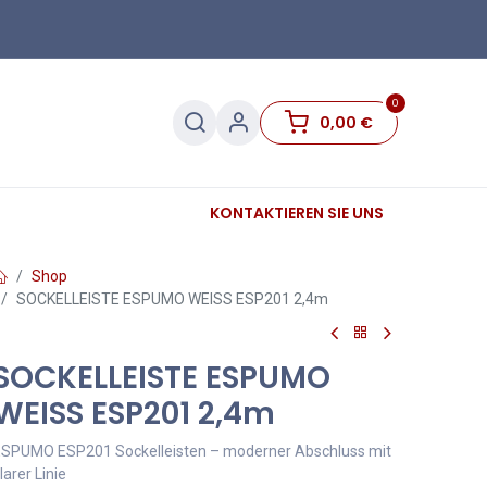
0
0,00
€
Sanitär
Sockelleisten
KONTAKTIEREN SIE UNS
Sale
Shop
SOCKELLEISTE ESPUMO WEISS ESP201 2,4m
SOCKELLEISTE ESPUMO
WEISS ESP201 2,4m
SPUMO ESP201 Sockelleisten – moderner Abschluss mit
larer Linie