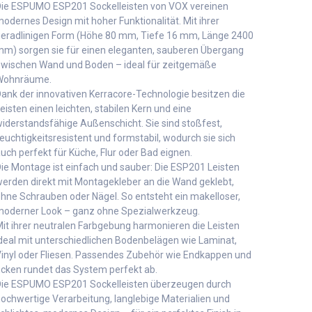
ie ESPUMO ESP201 Sockelleisten von VOX vereinen
odernes Design mit hoher Funktionalität. Mit ihrer
eradlinigen Form (Höhe 80 mm, Tiefe 16 mm, Länge 2400
m) sorgen sie für einen eleganten, sauberen Übergang
wischen Wand und Boden – ideal für zeitgemäße
Wohnräume.
ank der innovativen Kerracore-Technologie besitzen die
eisten einen leichten, stabilen Kern und eine
iderstandsfähige Außenschicht. Sie sind stoßfest,
euchtigkeitsresistent und formstabil, wodurch sie sich
uch perfekt für Küche, Flur oder Bad eignen.
ie Montage ist einfach und sauber: Die ESP201 Leisten
erden direkt mit Montagekleber an die Wand geklebt,
hne Schrauben oder Nägel. So entsteht ein makelloser,
oderner Look – ganz ohne Spezialwerkzeug.
it ihrer neutralen Farbgebung harmonieren die Leisten
deal mit unterschiedlichen Bodenbelägen wie Laminat,
inyl oder Fliesen. Passendes Zubehör wie Endkappen und
cken rundet das System perfekt ab.
ie ESPUMO ESP201 Sockelleisten überzeugen durch
ochwertige Verarbeitung, langlebige Materialien und