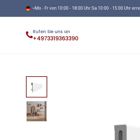
Mo - Fr von 10:00 - 18:00 Uhr Sa 10:00 - 15:00 Uhr err
Rufen Sie uns an
+4973319363390
Fliesen
Terassenplatten
Vinylb