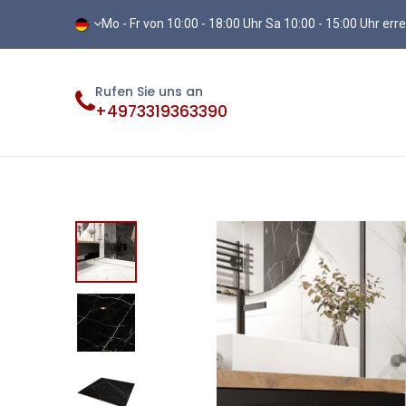
Mo - Fr von 10:00 - 18:00 Uhr Sa 10:00 - 15:00 Uhr err
Rufen Sie uns an
+4973319363390
Fliesen
Terassenplatten
Vinylb