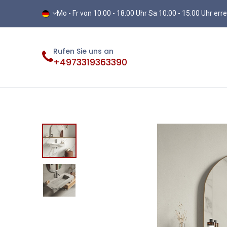
Mo - Fr von 10:00 - 18:00 Uhr Sa 10:00 - 15:00 Uhr err
Rufen Sie uns an
+4973319363390
Fliesen
Terassenplatten
Vinylb