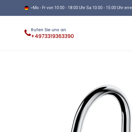
Mo - Fr von 10:00 - 18:00 Uhr Sa 10:00 - 15:00 Uhr err
Rufen Sie uns an
+4973319363390
Fliesen
Terassenplatten
Vinylb