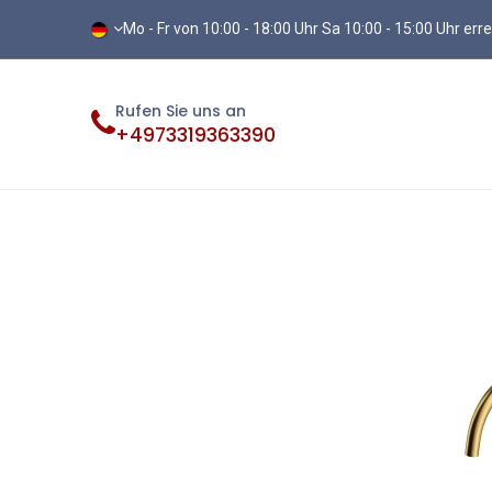
Mo - Fr von 10:00 - 18:00 Uhr Sa 10:00 - 15:00 Uhr err
Rufen Sie uns an
+4973319363390
Fliesen
Terassenplatten
Vinylb