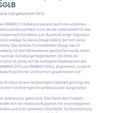
SGLB
arbe Gold gebürstetet (GLB)
ie OMNIRES Y-Kollektion besticht durch ihre schlichten
inien und ihre perfekte Form, die die Leidenschaft für das
treben nach Perfektion zum Ausdruck bringt. Inspiration
nd Grundlage für dieses Design bildete die Form eines
reises. Das zeitlose, formvollendete Design das im
inklang mit dem Minimalismus geschaffen wurde, bietet
aximale Gestaltungsmöglichkeiten. Die Höhe der
rmatur ist genau auf die niedrigeren Badewannen wie
MNIRES OVO und OMNIRES SHELL abgestimmt, wodurch
deale Proportionen und Komfort gewährleistet sind.
ie Armatur ist aus hochwertigem Edelstahl gefertigt und
it einer hochwertigen Keramikkartusche ausgestattet.
ie goldfarbene, gebürstete Oberfläche des Produkts
erleiht ihm ein modernes Aussehen mit einem eleganten
arbton und einer satinierten Oberfläche. Die Beschichtung